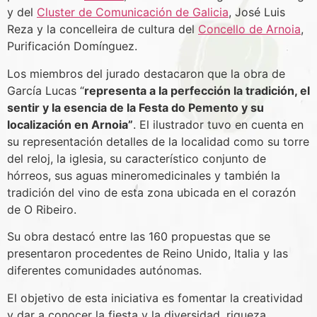
y del
Cluster de Comunicación de Galicia
, José Luis
Reza y la concelleira de cultura del
Concello de Arnoia
,
Purificación Domínguez.
Los miembros del jurado destacaron que la obra de
García Lucas “
representa a la perfección la tradición, el
sentir y la esencia de la Festa do Pemento y su
localización en Arnoia”
. El ilustrador tuvo en cuenta en
su representación detalles de la localidad como su torre
del reloj, la iglesia, su característico conjunto de
hórreos, sus aguas mineromedicinales y también la
tradición del vino de esta zona ubicada en el corazón
de O Ribeiro.
Su obra destacó entre las 160 propuestas que se
presentaron procedentes de Reino Unido, Italia y las
diferentes comunidades autónomas.
El objetivo de esta iniciativa es fomentar la creatividad
y dar a conocer la fiesta y la diversidad, riqueza