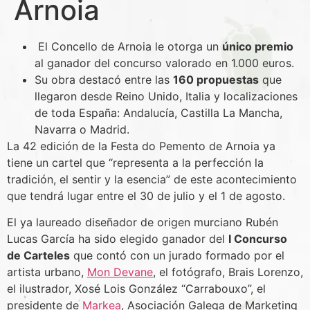
Arnoia
El Concello de Arnoia le otorga un
único premio
al ganador del concurso valorado en 1.000 euros.
Su obra destacó entre las
160 propuestas
que
llegaron desde Reino Unido, Italia y localizaciones
de toda España: Andalucía, Castilla La Mancha,
Navarra o Madrid.
La 42 edición de la Festa do Pemento de Arnoia ya
tiene un cartel que “representa a la perfección la
tradición, el sentir y la esencia” de este acontecimiento
que tendrá lugar entre el 30 de julio y el 1 de agosto.
El ya laureado diseñador de origen murciano Rubén
Lucas García ha sido elegido ganador del
I Concurso
de Carteles
que contó con un jurado formado por el
artista urbano,
Mon Devane
, el fotógrafo, Brais Lorenzo,
el ilustrador, Xosé Lois González “Carrabouxo”, el
presidente de
Markea
, Asociación Galega de Marketing