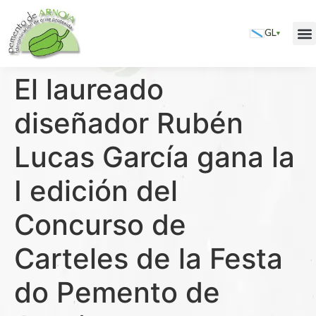
GL
▾
El laureado
diseñador Rubén
Lucas García gana la
I edición del
Concurso de
Carteles de la Festa
do Pemento de