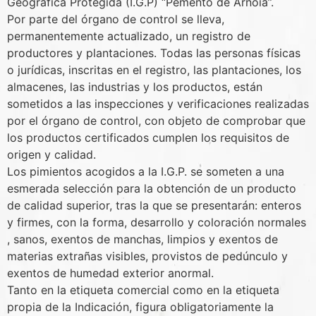
Geográfica Protegida (I.G.P) “Pemento de Arnoia”.
Por parte del órgano de control se lleva,
permanentemente actualizado, un registro de
productores y plantaciones. Todas las personas físicas
o jurídicas, inscritas en el registro, las plantaciones, los
almacenes, las industrias y los productos, están
sometidos a las inspecciones y verificaciones realizadas
por el órgano de control, con objeto de comprobar que
los productos certificados cumplen los requisitos de
origen y calidad.
Los pimientos acogidos a la I.G.P. se someten a una
esmerada selección para la obtención de un producto
de calidad superior, tras la que se presentarán: enteros
y firmes, con la forma, desarrollo y coloración normales
, sanos, exentos de manchas, limpios y exentos de
materias extrañas visibles, provistos de pedúnculo y
exentos de humedad exterior anormal.
Tanto en la etiqueta comercial como en la etiqueta
propia de la Indicación, figura obligatoriamente la