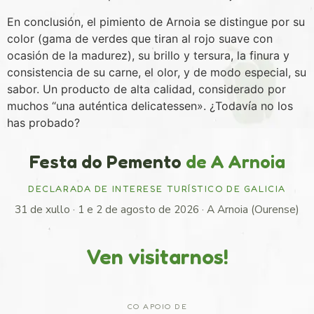
En conclusión, el pimiento de Arnoia se distingue por su
color (gama de verdes que tiran al rojo suave con
ocasión de la madurez), su brillo y tersura, la finura y
consistencia de su carne, el olor, y de modo especial, su
sabor. Un producto de alta calidad, considerado por
muchos “una auténtica delicatessen». ¿Todavía no los
has probado?
Festa do Pemento
de A Arnoia
DECLARADA DE INTERESE TURÍSTICO DE GALICIA
31 de xullo · 1 e 2 de agosto de 2026 · A Arnoia (Ourense)
Ven visitarnos!
CO APOIO DE